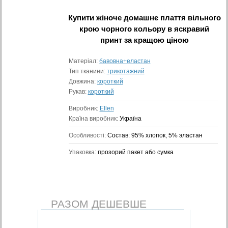
Купити
жіноче домашнє плаття вільного
крою чорного кольору в яскравий
принт
за кращою ціною
Матеріал:
бавовна+еластан
Тип тканини:
трикотажний
Довжина:
короткий
Рукав:
короткий
Виробник:
Ellen
Країна виробник:
Україна
Особливості:
Состав: 95% хлопок, 5% эластан
Упаковка:
прозорий пакет або сумка
РАЗОМ ДЕШЕВШЕ