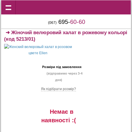
695-
60-60
(067)
➜
Жіночий велюровий халат в рожевому кольорі
(код 5213/01)
Розміри під замовлення
(відправимо через 3-4
дня)
Як підібрати розмір?
Немає в
наявностi :(