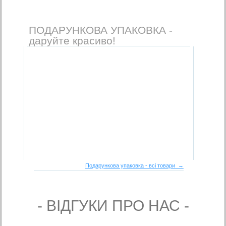
ПОДАРУНКОВА УПАКОВКА -
даруйте красиво!
Подарункова упаковка - всі товари →
- ВIДГУКИ ПРО НАС -