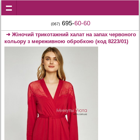
695-
60-60
(067)
➜
Жіночий трикотажний халат на запах червоного
кольору з мереживною обробкою
(код 8223/01)