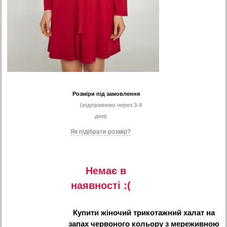
Розміри під замовлення
(відправимо через 3-4
дня)
Як підібрати розмір?
Немає в
наявностi :(
Купити
жіночий трикотажний халат на
запах червоного кольору з мереживною