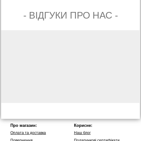
- ВIДГУКИ ПРО НАС -
Про магазин:
Корисне:
Оплата та доставка
Наш блог
Повернення
Подарункові сертифікати