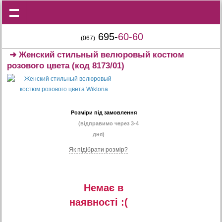
695-
60-60
(067)
➜
Женский стильный велюровый костюм
розового цвета
(код 8173/01)
Розміри під замовлення
(відправимо через 3-4
дня)
Як підібрати розмір?
Немає в
наявностi :(