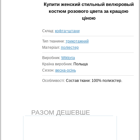
Купити
женский стильный велюровый
костюм розового цвета
за кращою
ціною
Склад:
кофта+штани
Тип тканини:
трикотажний
Матеріал:
поліестер
Виробник:
Wiktoria
Країна виробник:
Польща
Сезон:
весна-осінь
Особливості:
Состав ткани: 100% полиэстер.
РАЗОМ ДЕШЕВШЕ