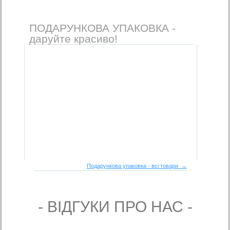
ПОДАРУНКОВА УПАКОВКА -
даруйте красиво!
Подарункова упаковка - всі товари →
- ВIДГУКИ ПРО НАС -