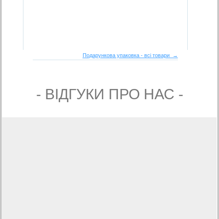
Подарункова упаковка - всі товари →
- ВIДГУКИ ПРО НАС -