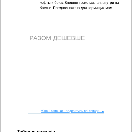
кофты и брюк. Внешне трикотажная, внутри на
баечке. Предназначена для кормящих мам.
РАЗОМ ДЕШЕВШЕ
Жіночі тапочки - подивитись всі товари →
Таблиця розмірів