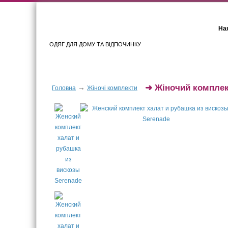
Ная
ОДЯГ ДЛЯ ДОМУ ТА ВІДПОЧИНКУ
Для жінок
Для чоловіків
➜
Жіночий комплект
→
Головна
Жіночі комплекти