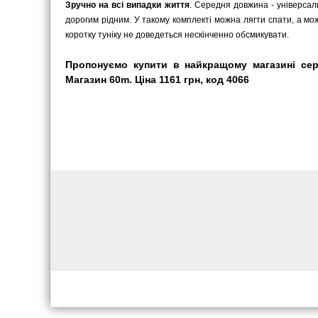
Зручно на всі випадки життя
. Середня довжина - універсал
дорогим рідним. У такому комплекті можна лягти спати, а м
коротку туніку не доведеться нескінченно обсмикувати.
Пропонуємо купити в найкращому магазині сер
Магазин 60m. Ціна 1161 грн, код 4066