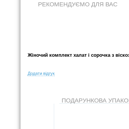
РЕКОМЕНДУЄМО ДЛЯ ВАС
Жіночий комплект халат і сорочка з віскоз
Додати вiдгук
ПОДАРУНКОВА УПАКОВК