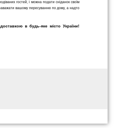
одіваних гостей, і можна подати сніданок своїм
е заважати вашому пересуванню по дому, а надто
доставкою в будь-яке місто України!