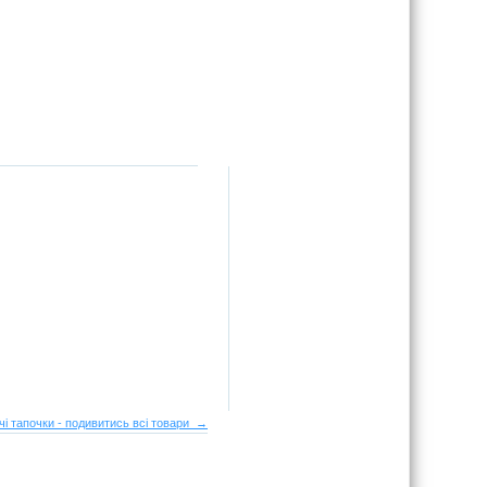
чі тапочки - подивитись всі товари →