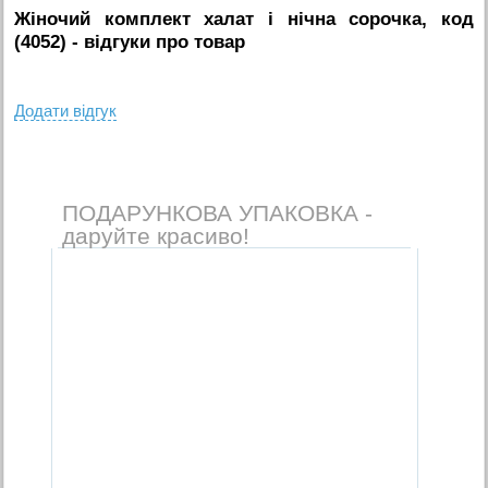
Жіночий комплект халат і нічна сорочка, код
(4052)
- вiдгуки про товар
Додати вiдгук
ПОДАРУНКОВА УПАКОВКА -
даруйте красиво!