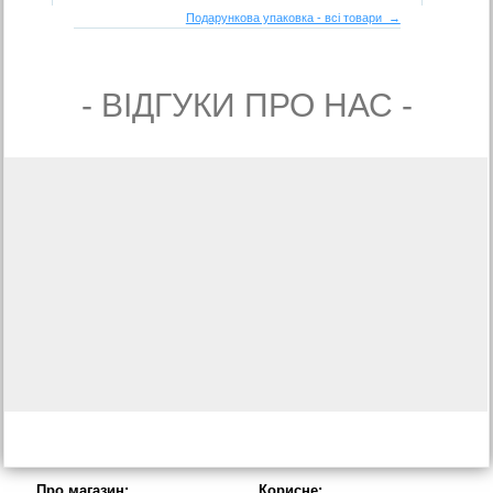
Подарункова упаковка - всі товари →
- ВIДГУКИ ПРО НАС -
Про магазин:
Корисне: