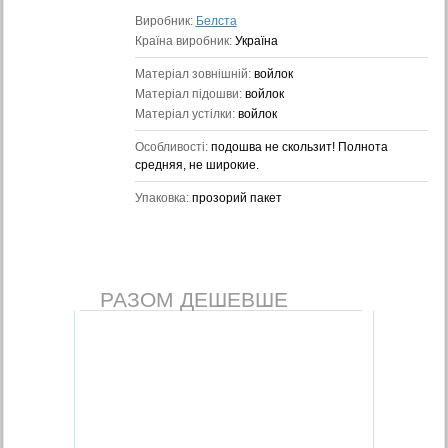
Виробник:
Белста
Країна виробник:
Україна
Матеріал зовнішній:
войлок
Матеріал підошви:
войлок
Матеріал устілки:
войлок
Особливості:
подошва не скользит! Полнота
средняя, не широкие.
Упаковка:
прозорий пакет
РАЗОМ ДЕШЕВШЕ