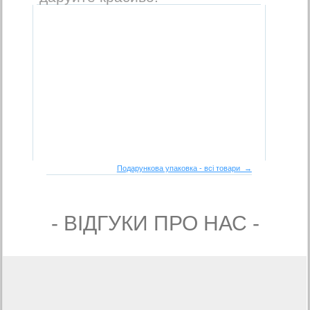
Подарункова упаковка - всі товари →
- ВIДГУКИ ПРО НАС -