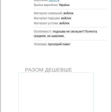
Виробник:
Белста
Країна виробник:
Україна
Матеріал зовнішній:
войлок
Матеріал підошви:
войлок
Матеріал устілки:
войлок
Особливості:
подошва не скользит! Полнота
средняя, не широкие.
Упаковка:
прозорий пакет
РАЗОМ ДЕШЕВШЕ