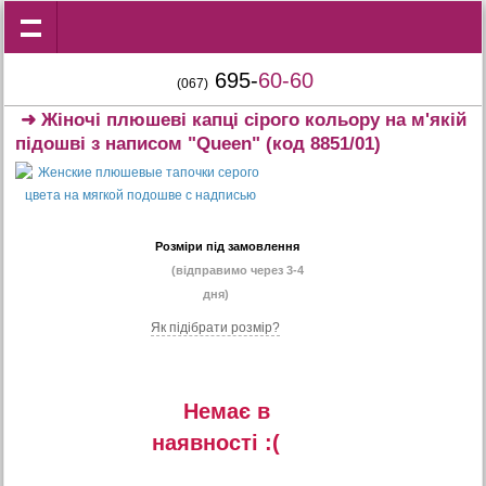
695-
60-60
(067)
➜
Жіночі плюшеві капці сірого кольору на м'якій
підошві з написом "Queen"
(код 8851/01)
Розміри під замовлення
(відправимо через 3-4
дня)
Як підібрати розмір?
Немає в
наявностi :(