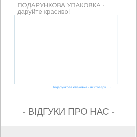
ПОДАРУНКОВА УПАКОВКА -
даруйте красиво!
Подарункова упаковка - всі товари →
- ВIДГУКИ ПРО НАС -