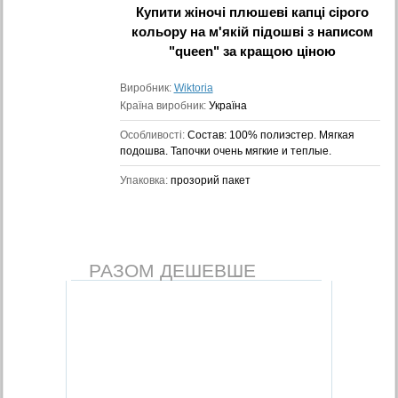
Купити
жіночі плюшеві капці сірого
кольору на м'якій підошві з написом
"queen"
за кращою ціною
Виробник:
Wiktoria
Країна виробник:
Україна
Особливості:
Состав: 100% полиэстер. Мягкая
подошва. Тапочки очень мягкие и теплые.
Упаковка:
прозорий пакет
РАЗОМ ДЕШЕВШЕ