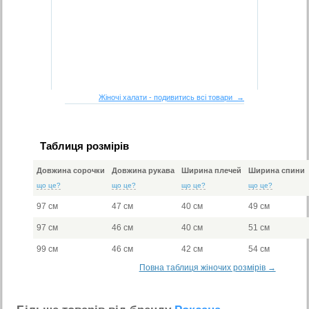
Жіночі халати - подивитись всі товари →
Таблиця розмірів
Довжина сорочки
Довжина рукава
Ширина плечей
Ширина спини
що це?
що це?
що це?
що це?
97 см
47 см
40 см
49 см
97 см
46 см
40 см
51 см
99 см
46 см
42 см
54 см
Повна таблиця жіночих розмірів →