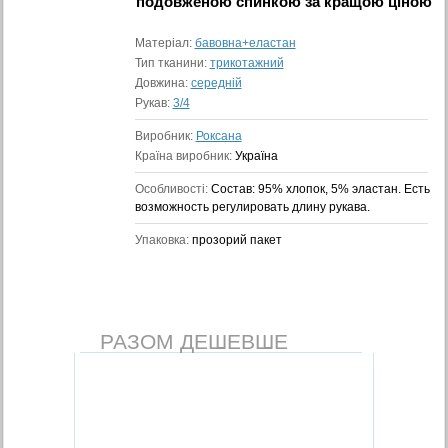
подовженою спинкою
за кращою ціною
Матеріал:
бавовна+еластан
Тип тканини:
трикотажний
Довжина:
середній
Рукав:
3/4
Виробник:
Роксана
Країна виробник:
Україна
Особливості:
Состав: 95% хлопок, 5% эластан. Есть
возможность регулировать длину рукава.
Упаковка:
прозорий пакет
РАЗОМ ДЕШЕВШЕ