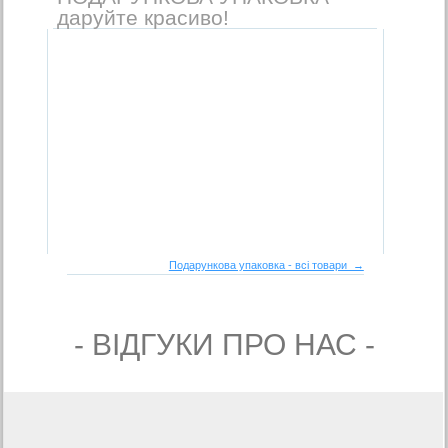
даруйте красиво!
Подарункова упаковка - всі товари →
- ВIДГУКИ ПРО НАС -