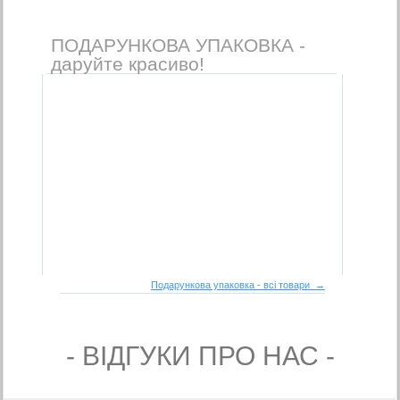
ПОДАРУНКОВА УПАКОВКА -
даруйте красиво!
Подарункова упаковка - всі товари →
- ВIДГУКИ ПРО НАС -