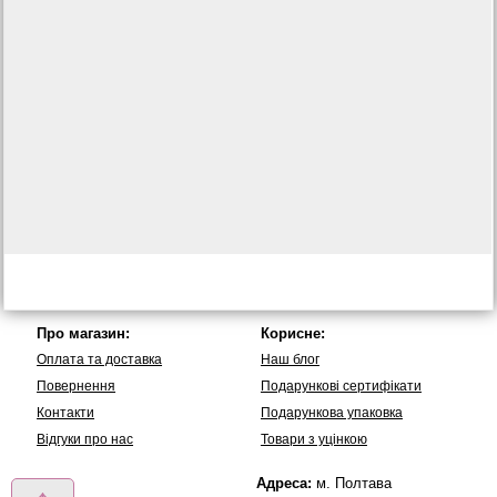
Про магазин:
Корисне:
Оплата та доставка
Наш блог
Повернення
Подарункові сертифікати
Контакти
Подарункова упаковка
Вiдгуки про нас
Товари з уцінкою
Адреса:
м. Полтава