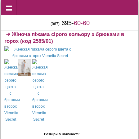
695-
60-60
(067)
➜
Жіноча піжама сірого кольору з брюками в
горох
(код 2585/01)
Розміри в наявності: