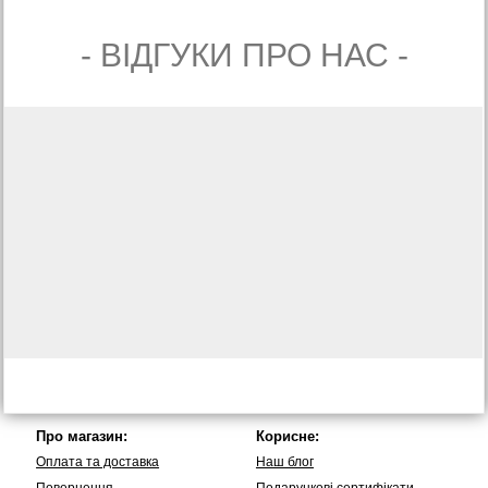
- ВIДГУКИ ПРО НАС -
Про магазин:
Корисне:
Оплата та доставка
Наш блог
Повернення
Подарункові сертифікати