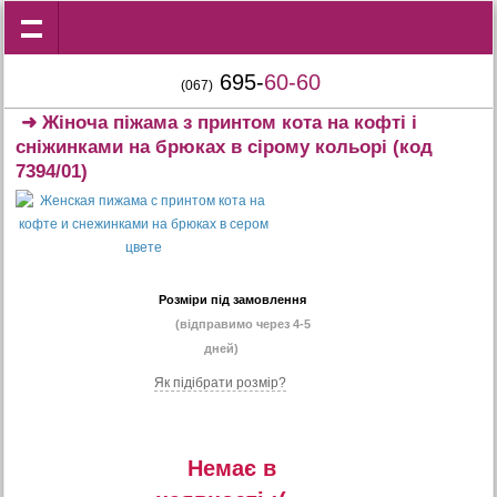
695-
60-60
(067)
➜
Жіноча піжама з принтом кота на кофті і
сніжинками на брюках в сірому кольорі
(код
7394/01)
Розміри під замовлення
(відправимо через 4-5
дней)
Як підібрати розмір?
Немає в