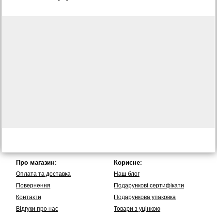
Про магазин:
Корисне:
Оплата та доставка
Наш блог
Повернення
Подарункові сертифікати
Контакти
Подарункова упаковка
Вiдгуки про нас
Товари з уцінкою