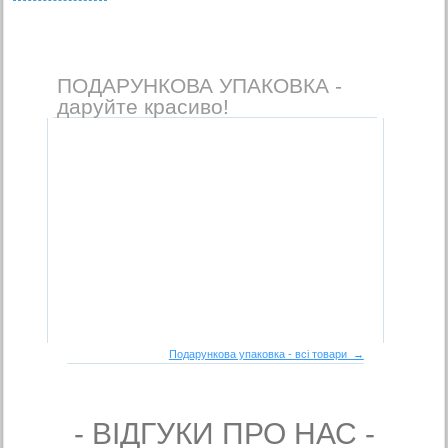
ПОДАРУНКОВА УПАКОВКА -
даруйте красиво!
Подарункова упаковка - всі товари →
- ВIДГУКИ ПРО НАС -