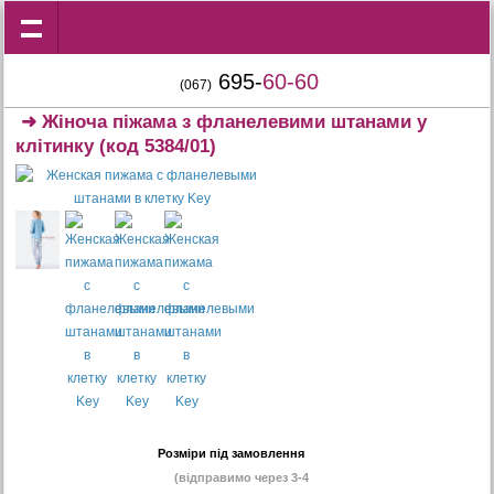
695-
60-60
(067)
➜
Жіноча піжама з фланелевими штанами у
клітинку
(код 5384/01)
Розміри під замовлення
(відправимо через 3-4