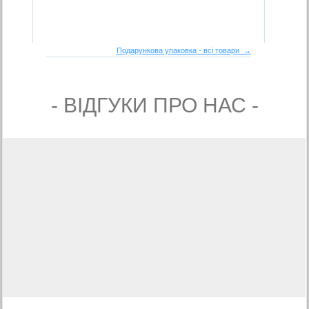
Подарункова упаковка - всі товари →
- ВIДГУКИ ПРО НАС -