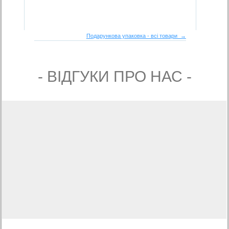
Подарункова упаковка - всі товари →
- ВIДГУКИ ПРО НАС -