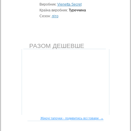
Виробник:
Vienetta Secret
Країна виробник:
Туреччина
Сезон:
літо
РАЗОМ ДЕШЕВШЕ
Жіночі тапочки - подивитись всі товари →