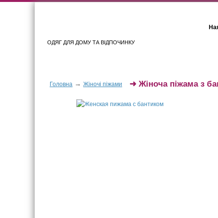
Ная
ОДЯГ ДЛЯ ДОМУ ТА ВІДПОЧИНКУ
Для жінок
Для чоловіків
➜
Жіноча піжама з б
→
Головна
Жіночі піжами