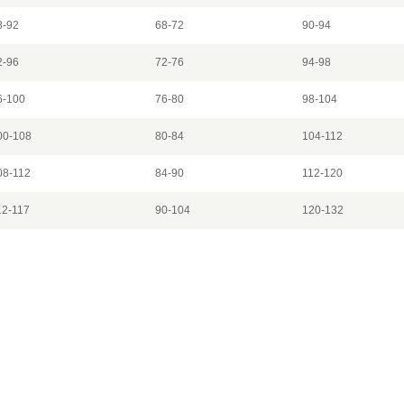
8-92
68-72
90-94
2-96
72-76
94-98
6-100
76-80
98-104
00-108
80-84
104-112
08-112
84-90
112-120
12-117
90-104
120-132