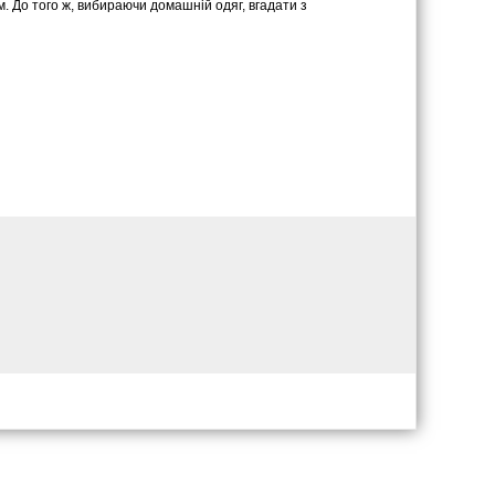
м. До того ж, вибираючи домашній одяг, вгадати з