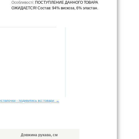
Особливості:
ПОСТУПЛЕНИЕ ДАННОГО ТОВАРА
ОЖИДАЕТСЯ! Состав: 94% вискоза, 6% эластан.
чі тапочки - подивитись всі товари →
Довжина рукава, см