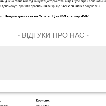
кий дійсно стане в нагоді винуватцю торжества, а ще і буде вкрай оригінальни
 допоможуть зробити правильний вибір, що б всі залишилися задоволені.
. Швидка доставка по Україні. Ціна 853 грн, код 4587
- ВIДГУКИ ПРО НАС -
:
Корисне: