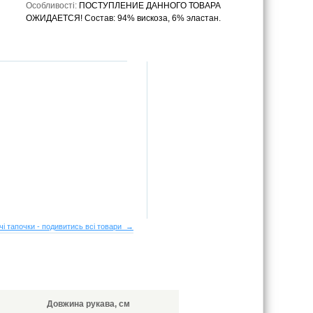
Особливості:
ПОСТУПЛЕНИЕ ДАННОГО ТОВАРА
ОЖИДАЕТСЯ! Состав: 94% вискоза, 6% эластан.
чі тапочки - подивитись всі товари →
Довжина рукава, см