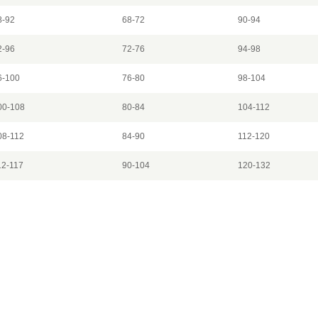
8-92
68-72
90-94
2-96
72-76
94-98
6-100
76-80
98-104
00-108
80-84
104-112
08-112
84-90
112-120
12-117
90-104
120-132