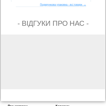
Подарункова упаковка - всі товари →
- ВIДГУКИ ПРО НАС -