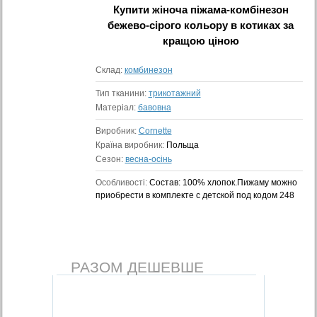
Купити
жіноча піжама-комбінезон
бежево-сірого кольору в котиках
за
кращою ціною
Склад:
комбинезон
Тип тканини:
трикотажний
Матеріал:
бавовна
Виробник:
Cornette
Країна виробник:
Польща
Сезон:
весна-осінь
Особливості:
Состав: 100% хлопок.Пижаму можно
приобрести в комплекте с детской под кодом 248
РАЗОМ ДЕШЕВШЕ