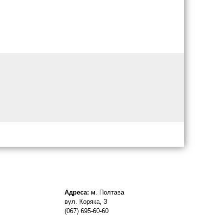
Адреса:
м. Полтава
вул. Коряка, 3
(067) 695-60-60