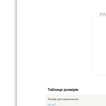
Р
Таблиця розмірів
Розмір для замовлення
що це?