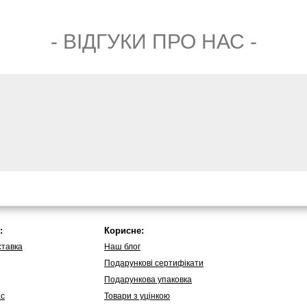
- ВIДГУКИ ПРО НАС -
:
Корисне:
ставка
Наш блог
Подарункові сертифікати
Подарункова упаковка
ас
Товари з уцінкою