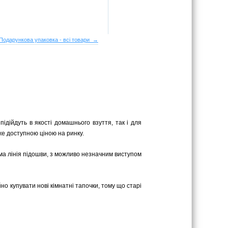
Подарункова упаковка - всі товари →
підійдуть в якості домашнього взуття, так і для
же доступною ціною на ринку.
ряма лінія підошви, з можливо незначним виступом
йно купувати нові кімнатні тапочки, тому що старі