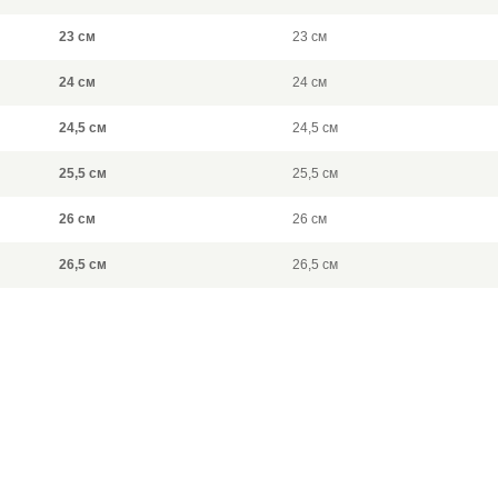
23 см
23 см
24 см
24 см
24,5 см
24,5 см
25,5 см
25,5 см
26 см
26 см
26,5 см
26,5 см