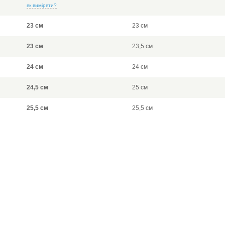
як виміряти?
23 см
23 см
23 см
23,5 см
24 см
24 см
24,5 см
25 см
25,5 см
25,5 см