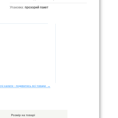
Упаковка:
прозорий пакет
очі халати - подивитись всі товари →
Розмір на товарі