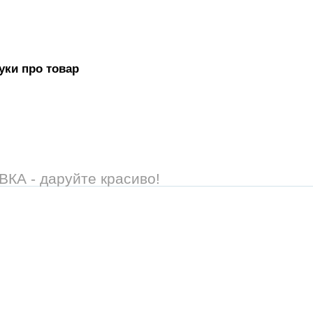
гуки про товар
А - даруйте красиво!