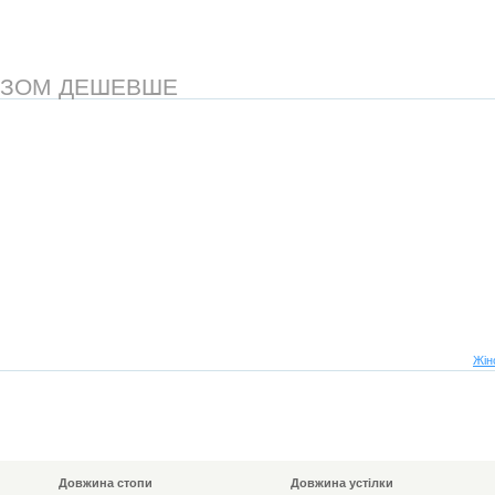
АЗОМ ДЕШЕВШЕ
Жін
Довжина стопи
Довжина устілки