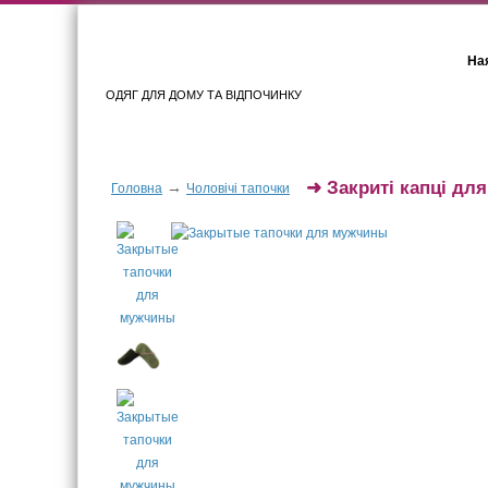
Ная
ОДЯГ ДЛЯ ДОМУ ТА ВІДПОЧИНКУ
Для жінок
Для чоловіків
➜
Закриті капці для
→
Головна
Чоловічі тапочки