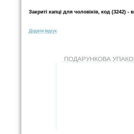
Закриті капці для чоловіків, код (3242)
- в
Додати вiдгук
ПОДАРУНКОВА УПАКОВК