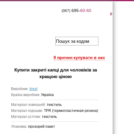
695-
60-60
(067)
0
9 причин купувати в нас
Купити
закриті капці для чоловіків
за
кращою ціною
Виробник:
4rest
Країна виробник:
Україна
Матеріал зовнішній:
текстиль
Матеріал підошви:
TPR (термопластичная резина)
Матеріал устілки:
текстиль
Упаковка:
прозорий пакет