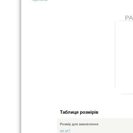
Р
Таблиця розмірів
Розмір для замовлення
що це?