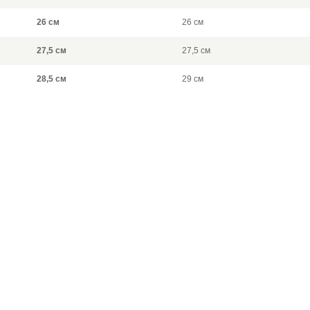
26 см
26 см
27,5 см
27,5 см
28,5 см
29 см