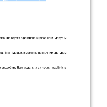
омашнє взуття ефективно зігріває ноги і дарує їм
ряма лінія підошви, з можливо незначним виступом
 вподобану Вам модель, а за якість і надійність