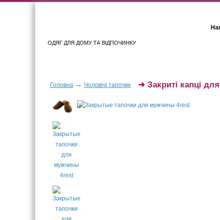
Ная
ОДЯГ ДЛЯ ДОМУ ТА ВІДПОЧИНКУ
Для жінок
Для чоловіків
➜
Закриті капці для
→
Головна
Чоловічі тапочки