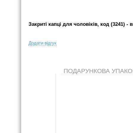
Закриті капці для чоловіків, код (3241)
- в
Додати вiдгук
ПОДАРУНКОВА УПАКОВК