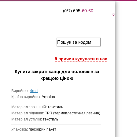
695-
60-60
(067)
0
9 причин купувати в нас
Купити
закриті капці для чоловіків
за
кращою ціною
Виробник:
4rest
Країна виробник:
Україна
Матеріал зовнішній:
текстиль
Матеріал підошви:
TPR (термопластичная резина)
Матеріал устілки:
текстиль
Упаковка:
прозорий пакет