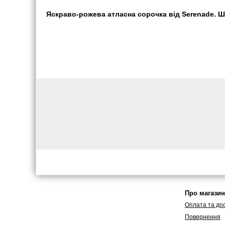
Яскраво-рожева атласна сорочка від Serenade. Шви
Про магазин
Оплата та до
Повернення