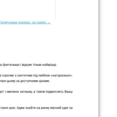
Подарункова упаковка - всі товари →
 бретельках і відгуки тільки найкращі.
ькі сорочки з синтетики під лейбою «натурально».
, при цьому за доступними цінами.
орт і хвилини затишку, а також підкреслить Вашу
танні ціни. Адже знайти на ринку якісний одяг за