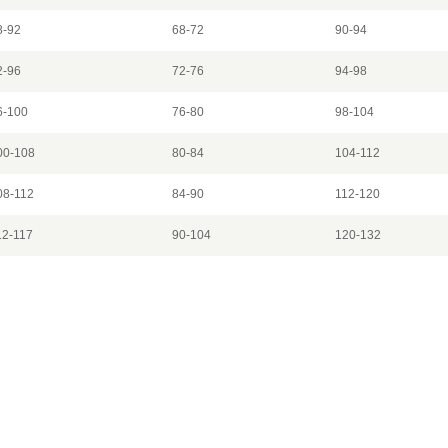
8-92
68-72
90-94
2-96
72-76
94-98
6-100
76-80
98-104
00-108
80-84
104-112
08-112
84-90
112-120
12-117
90-104
120-132