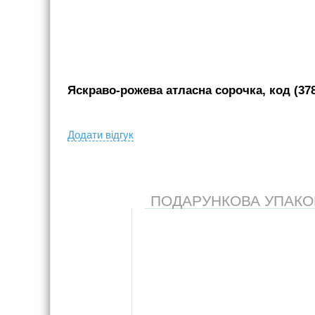
Яскраво-рожева атласна сорочка, код (37
Додати вiдгук
ПОДАРУНКОВА УПАКОВК