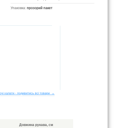
Упаковка:
прозорий пакет
очі халати - подивитись всі товари →
Довжина рукава, см