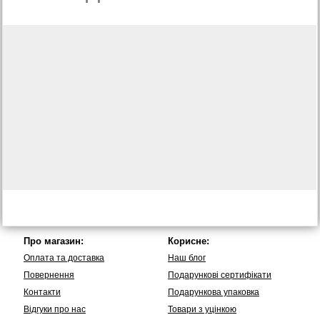
Про магазин:
Корисне:
Оплата та доставка
Наш блог
Повернення
Подарункові сертифікати
Контакти
Подарункова упаковка
Вiдгуки про нас
Товари з уцінкою