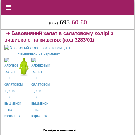
695-
60-60
(067)
➜
Бавовняний халат в салатовому колірі з
вишивкою на кишенях
(код 3283/01)
Розміри в наявності: