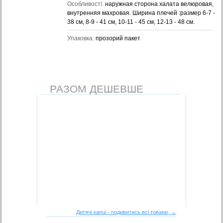
Особливості:
наружная сторона халата велюровая,
внутренняя махровая. Ширина плечей :размер 6-7 -
38 см, 8-9 - 41 см, 10-11 - 45 см, 12-13 - 48 см.
Упаковка:
прозорий пакет
РАЗОМ ДЕШЕВШЕ
Дитячі капці - подивитись всі товари →