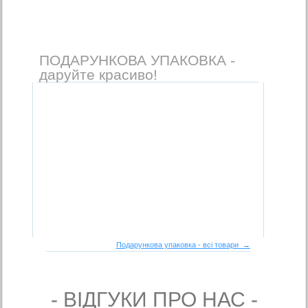
ПОДАРУНКОВА УПАКОВКА -
даруйте красиво!
Подарункова упаковка - всі товари →
- ВIДГУКИ ПРО НАС -