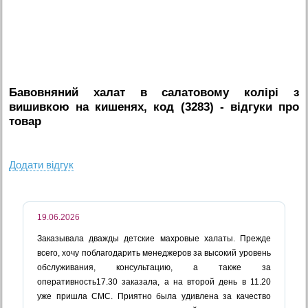
Бавовняний халат в салатовому колірі з
вишивкою на кишенях, код (3283)
- вiдгуки про
товар
Додати вiдгук
19.06.2026
Заказывала дважды детские махровые халаты. Прежде
всего, хочу поблагодарить менеджеров за высокий уровень
обслуживания, консультацию, а также за
оперативность17.30 заказала, а на второй день в 11.20
уже пришла СМС. Приятно была удивлена за качество