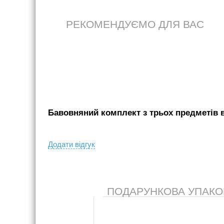
РЕКОМЕНДУЄМО ДЛЯ ВАС
Бавовняний комплект з трьох предметів в
Додати вiдгук
ПОДАРУНКОВА УПАКОВК