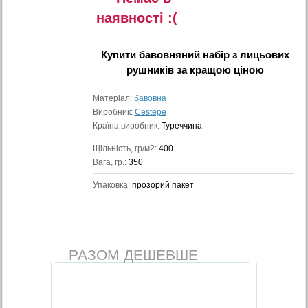
наявностi :(
Купити
бавовняний набір з лицьових
рушників
за кращою ціною
Матеріал:
бавовна
Виробник:
Cestepe
Країна виробник:
Туреччина
Щільність, гр/м2:
400
Вага, гр.:
350
Упаковка:
прозорий пакет
РАЗОМ ДЕШЕВШЕ