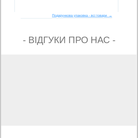
Подарункова упаковка - всі товари →
- ВIДГУКИ ПРО НАС -