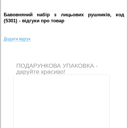
Бавовняний набір з лицьових рушників, код
(5301)
- вiдгуки про товар
Додати вiдгук
ПОДАРУНКОВА УПАКОВКА -
даруйте красиво!