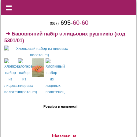
695-
60-60
(067)
➜
Бавовняний набір з лицьових рушників
(код
5301/01)
Розміри в наявності:
Немає в