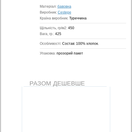
Матеріал:
бавовна
Виробник:
Cestepe
Країна виробник:
Туреччина
Щільність, гр/м2:
450
Вага, гр.:
425
Особливості:
Состав: 100% хлопок.
Упаковка:
прозорий пакет
РАЗОМ ДЕШЕВШЕ