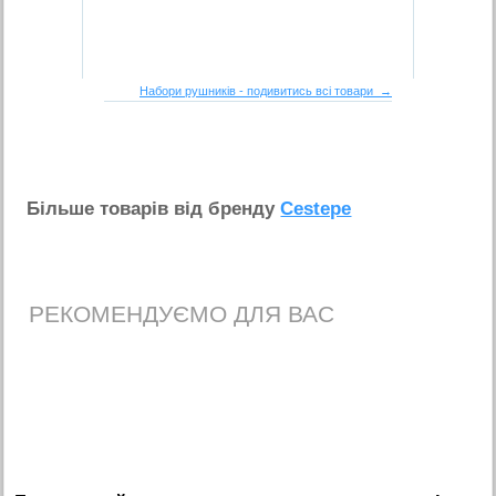
Набори рушників - подивитись всі товари →
Бiльше товарiв вiд бренду
Cestepe
РЕКОМЕНДУЄМО ДЛЯ ВАС