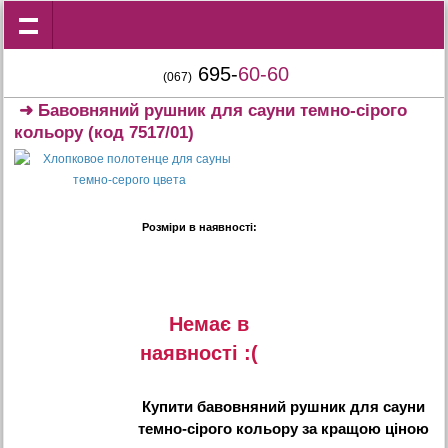
695-
60-60
(067)
➜
Бавовняний рушник для сауни темно-сірого
кольору
(код 7517/01)
Розміри в наявності:
Немає в
наявностi :(
Купити
бавовняний рушник для сауни
темно-сірого кольору
за кращою ціною