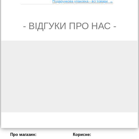
Подарункова упаковка - всі товари →
- ВIДГУКИ ПРО НАС -
Про магазин:
Корисне: