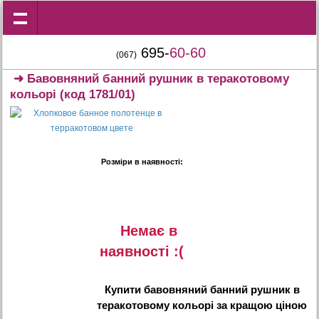
695-
60-60
(067)
➜
Бавовняний банний рушник в теракотовому
кольорі
(код 1781/01)
Розміри в наявності:
Немає в
наявностi :(
Купити
бавовняний банний рушник в
теракотовому кольорі
за кращою ціною