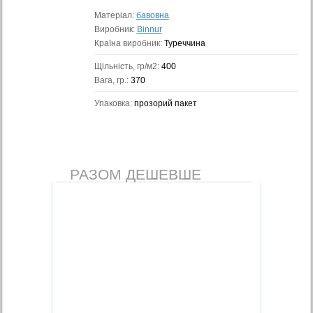
Матеріал:
бавовна
Виробник:
Binnur
Країна виробник:
Туреччина
Щільність, гр/м2:
400
Вага, гр.:
370
Упаковка:
прозорий пакет
РАЗОМ ДЕШЕВШЕ