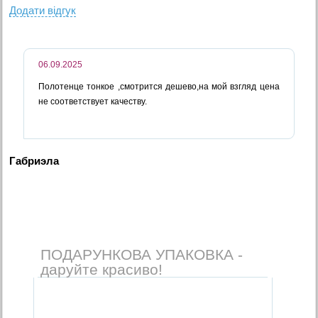
Додати вiдгук
06.09.2025
Полотенце тонкое ,смотрится дешево,на мой взгляд цена
не соответствует качеству.
Габриэла
ПОДАРУНКОВА УПАКОВКА -
даруйте красиво!