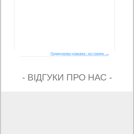
Подарункова упаковка - всі товари →
- ВIДГУКИ ПРО НАС -