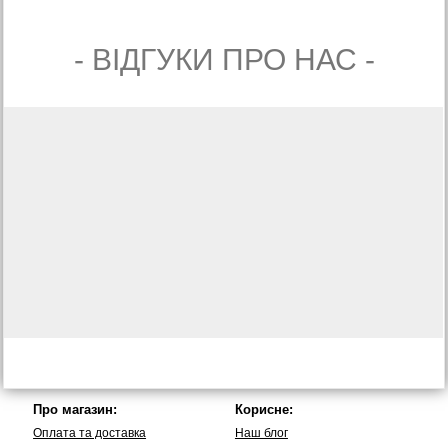
- ВIДГУКИ ПРО НАС -
Про магазин:
Корисне:
Оплата та доставка
Наш блог