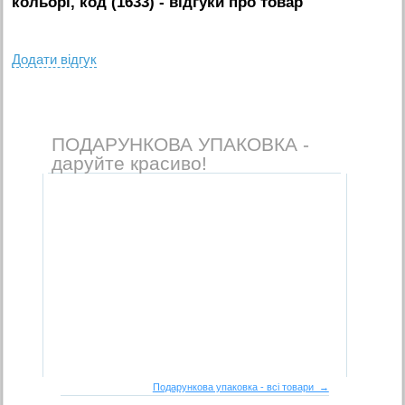
кольорі, код (1633)
- вiдгуки про товар
Додати вiдгук
ПОДАРУНКОВА УПАКОВКА -
даруйте красиво!
Подарункова упаковка - всі товари →