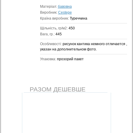
Матеріал:
бавовна
Виробник:
Cestepe
Країна виробник:
Туреччина
Щільність, гр/м2:
450
Вага, гр.:
445
Особливості:
рисунок кантика немного отличается ,
указан на дополнительном фото.
Упаковка:
прозорий пакет
РАЗОМ ДЕШЕВШЕ