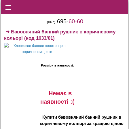
695-
60-60
(067)
➜
Бавовняний банний рушник в коричневому
кольорі
(код 1633/01)
Розміри в наявності:
Немає в
наявностi :(
Купити
бавовняний банний рушник в
коричневому кольорі
за кращою ціною