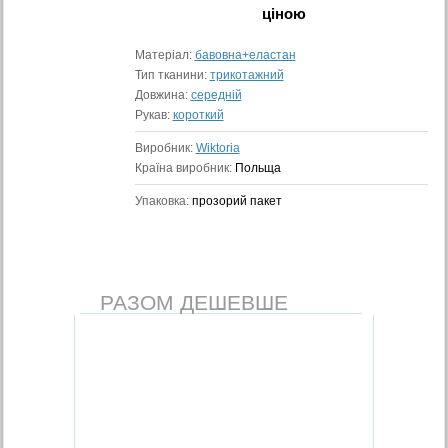
ціною
Матеріал:
бавовна+еластан
Тип тканини:
трикотажний
Довжина:
середній
Рукав:
короткий
Виробник:
Wiktoria
Країна виробник:
Польща
Упаковка:
прозорий пакет
РАЗОМ ДЕШЕВШЕ