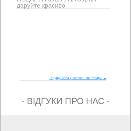
даруйте красиво!
Подарункова упаковка - всі товари →
- ВIДГУКИ ПРО НАС -