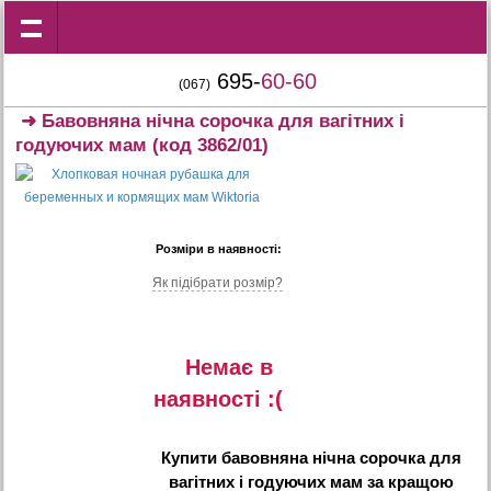
695-
60-60
(067)
➜
Бавовняна нічна сорочка для вагітних і
годуючих мам
(код 3862/01)
Розміри в наявності:
Як підібрати розмір?
Немає в
наявностi :(
Купити
бавовняна нічна сорочка для
вагітних і годуючих мам
за кращою