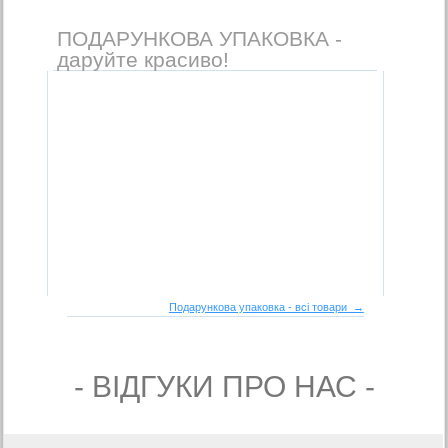
ПОДАРУНКОВА УПАКОВКА -
даруйте красиво!
Подарункова упаковка - всі товари →
- ВIДГУКИ ПРО НАС -