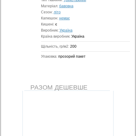
Тип тканини:
трикотажний
Матеріал:
бавовна
Сезон:
літо
Капюшон:
немає
Кишені:
є
Виробник:
Україна
Країна виробник:
Україна
Щільність, гр/м2:
200
Упаковка:
прозорий пакет
РАЗОМ ДЕШЕВШЕ