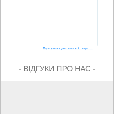
Подарункова упаковка - всі товари →
- ВIДГУКИ ПРО НАС -