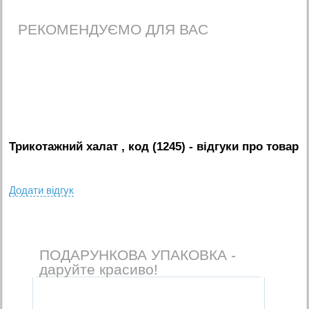
РЕКОМЕНДУЄМО ДЛЯ ВАС
Трикотажний халат , код (1245)
- вiдгуки про товар
Додати вiдгук
ПОДАРУНКОВА УПАКОВКА -
даруйте красиво!