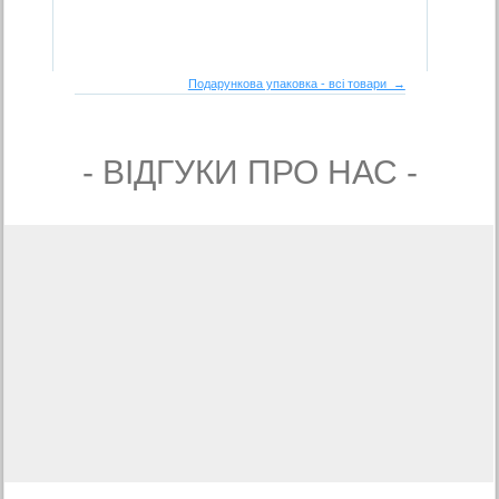
Подарункова упаковка - всі товари →
- ВIДГУКИ ПРО НАС -