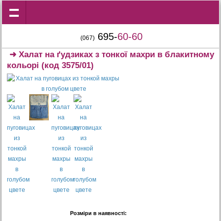
695-
60-60
(067)
➜
Халат на ґудзиках з тонкої махри в блакитному
кольорі
(код 3575/01)
Розміри в наявності: