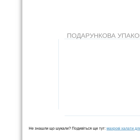
ПОДАРУНКОВА УПАКОВК
Не знашли що шукали? Подивіться ще тут:
махрові халати дл