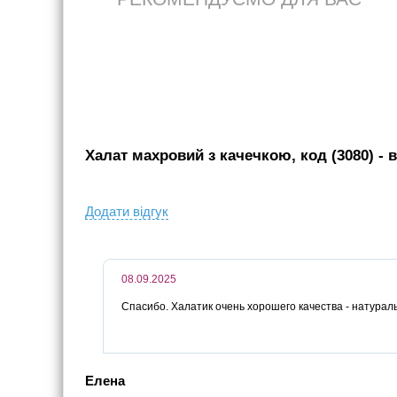
Халат махровий з качечкою, код (3080)
- в
Додати вiдгук
08.09.2025
Спасибо. Халатик очень хорошего качества - натурал
Елена