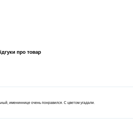
iдгуки про товар
ьный, имениннице очень понравился. С цветом угадали.