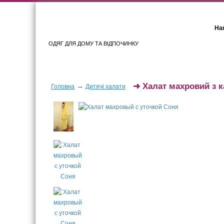
Ная
ОДЯГ ДЛЯ ДОМУ ТА ВІДПОЧИНКУ
Для жінок
Для чоловіків
➜
Халат махровий з 
→
Головна
Дитячі халати