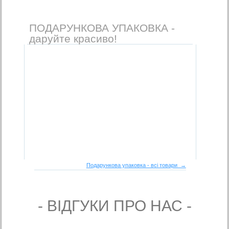
ПОДАРУНКОВА УПАКОВКА -
даруйте красиво!
Подарункова упаковка - всі товари →
- ВIДГУКИ ПРО НАС -