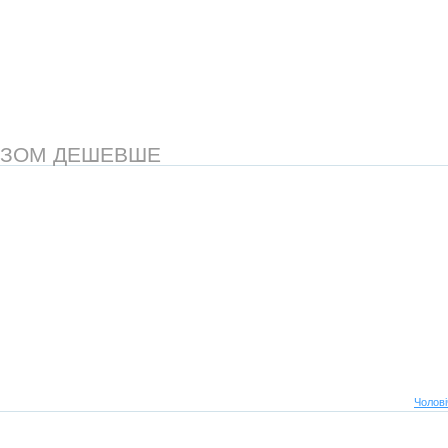
АЗОМ ДЕШЕВШЕ
Чолові