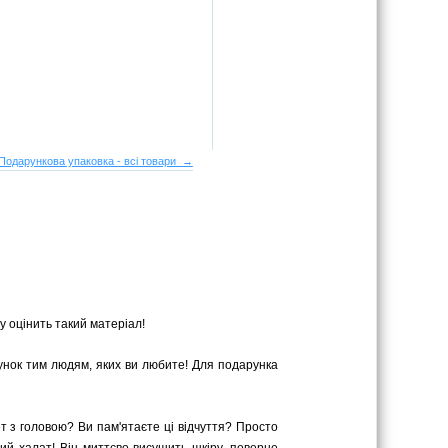
Подарункова упаковка - всі товари →
у оцінить такий матеріал!
рунок тим людям, яких ви любите! Для подарунка
ет з головою? Ви пам'ятаєте ці відчуття? Просто