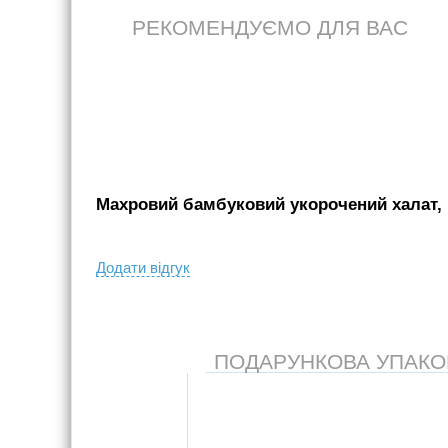
РЕКОМЕНДУЄМО ДЛЯ ВАС
Махровий бамбуковий укорочений халат, 
Додати вiдгук
ПОДАРУНКОВА УПАКОВК