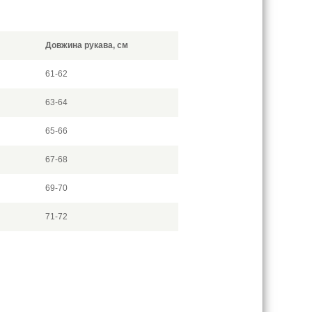
Довжина рукава, см
61-62
63-64
65-66
67-68
69-70
71-72