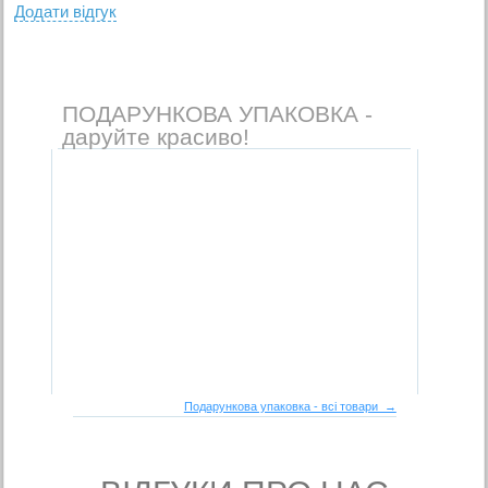
Додати вiдгук
ПОДАРУНКОВА УПАКОВКА -
даруйте красиво!
Подарункова упаковка - всі товари →