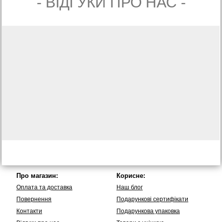
- ВIДГУКИ ПРО НАС -
Про магазин:
Корисне:
Оплата та доставка
Наш блог
Повернення
Подарункові сертифікати
Контакти
Подарункова упаковка