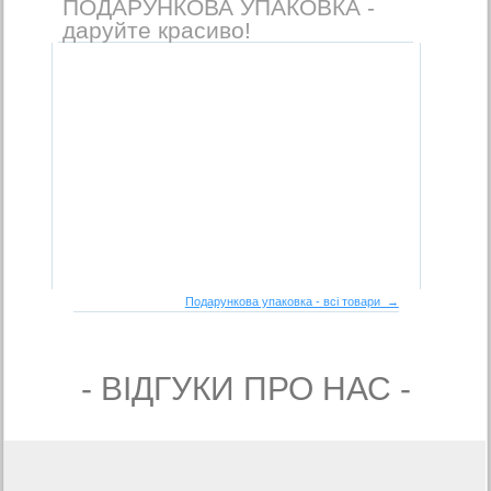
ПОДАРУНКОВА УПАКОВКА -
даруйте красиво!
Подарункова упаковка - всі товари →
- ВIДГУКИ ПРО НАС -