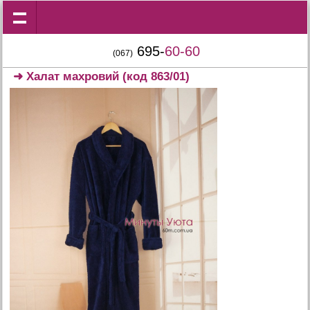
695-
60-60
(067)
➜
Халат махровий
(код 863/01)