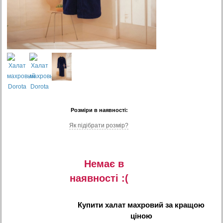
Розміри в наявності:
Як підібрати розмір?
Немає в
наявностi :(
Купити
халат махровий
за кращою
ціною