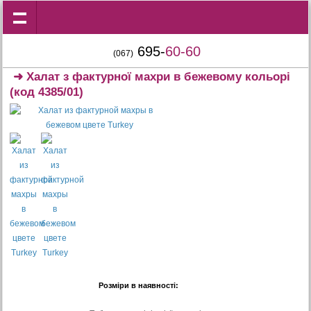
695-
60-60
(067)
➜
Халат з фактурної махри в бежевому кольорі
(код 4385/01)
Розміри в наявності: