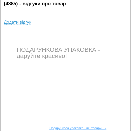
(4385)
- вiдгуки про товар
Додати вiдгук
ПОДАРУНКОВА УПАКОВКА -
даруйте красиво!
Подарункова упаковка - всі товари →