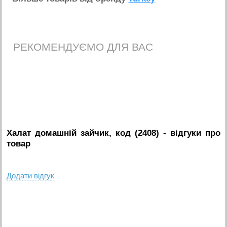
РЕКОМЕНДУЄМО ДЛЯ ВАС
Халат домашній зайчик, код (2408)
- вiдгуки про
товар
Додати вiдгук