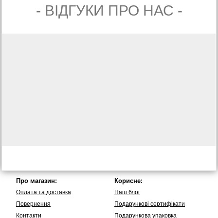
- ВIДГУКИ ПРО НАС -
Про магазин:
Корисне:
Оплата та доставка
Наш блог
Повернення
Подарункові сертифікати
Контакти
Подарункова упаковка