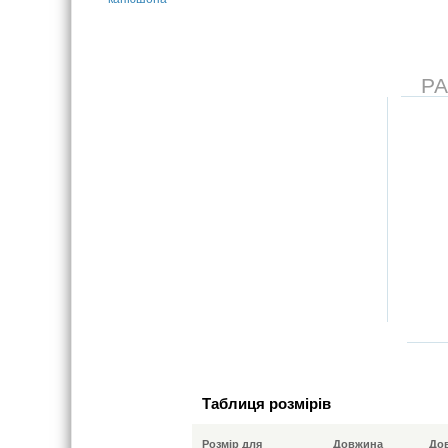
Р
Таблиця розмірів
Розмір для
Довжина
До