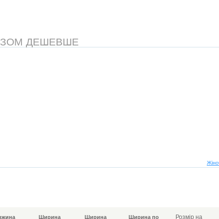
АЗОМ ДЕШЕВШЕ
Жіно
Розмір на
вжина
Ширина
Ширина
Ширина по