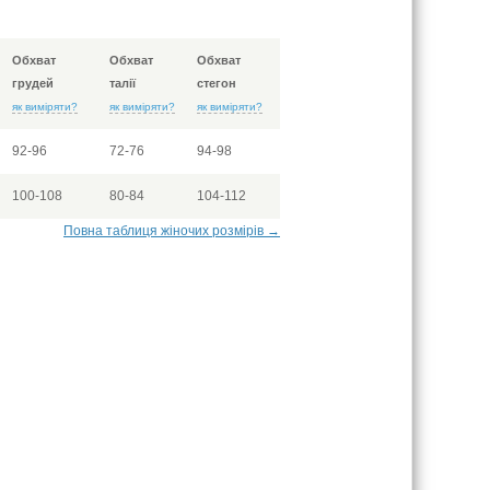
Обхват
Обхват
Обхват
грудей
талії
стегон
як виміряти?
як виміряти?
як виміряти?
92-96
72-76
94-98
100-108
80-84
104-112
Повна таблиця жіночих розмірів →