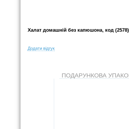
Халат домашній без капюшона, код (2578)
Додати вiдгук
ПОДАРУНКОВА УПАКОВК