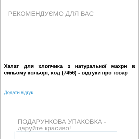
РЕКОМЕНДУЄМО ДЛЯ ВАС
Халат для хлопчика з натуральної махри в
синьому кольорі, код (7456)
- вiдгуки про товар
Додати вiдгук
ПОДАРУНКОВА УПАКОВКА -
даруйте красиво!