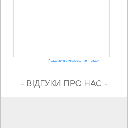
Подарункова упаковка - всі товари →
- ВIДГУКИ ПРО НАС -