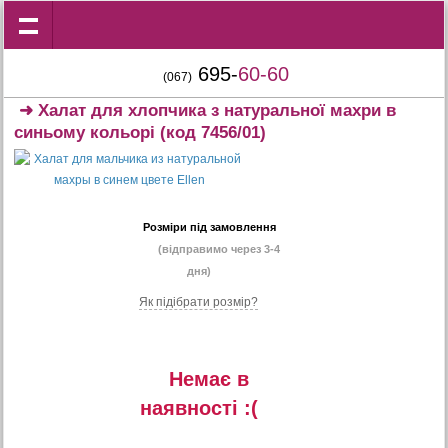
695-
60-60
(067)
➜
Халат для хлопчика з натуральної махри в
синьому кольорі
(код 7456/01)
Розміри під замовлення
(відправимо через 3-4
дня)
Як підібрати розмір?
Немає в
наявностi :(