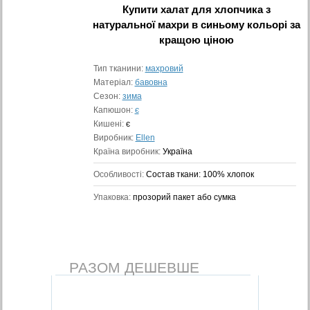
Купити
халат для хлопчика з
натуральної махри в синьому кольорі
за
кращою ціною
Тип тканини:
махровий
Матеріал:
бавовна
Сезон:
зима
Капюшон:
є
Кишені:
є
Виробник:
Ellen
Країна виробник:
Україна
Особливості:
Состав ткани: 100% хлопок
Упаковка:
прозорий пакет або сумка
РАЗОМ ДЕШЕВШЕ