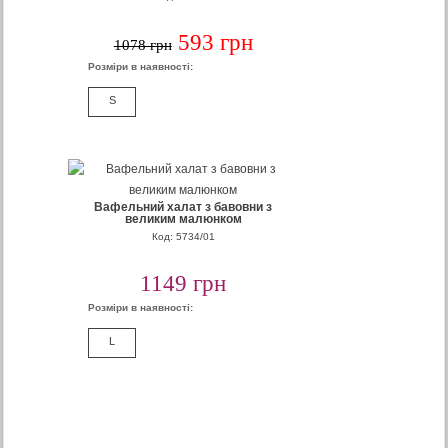
593 грн
1078 грн
Розміри в наявності:
S
Вафельний халат з бавовни з
великим малюнком
Код: 5734/01
1149 грн
Розміри в наявності:
L