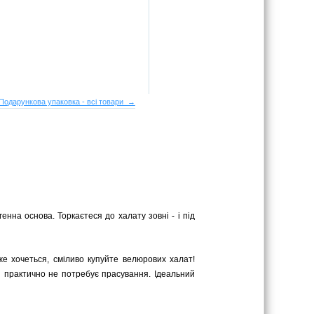
Подарункова упаковка - всі товари →
енна основа. Торкаєтеся до халату зовні - і під
же хочеться, сміливо купуйте велюрових халат!
 практично не потребує прасування. Ідеальний