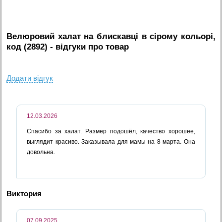
Велюровий халат на блискавці в сірому кольорі,
код (2892)
- вiдгуки про товар
Додати вiдгук
12.03.2026
Спасибо за халат. Размер подошёл, качество хорошее,
выглядит красиво. Заказывала для мамы на 8 марта. Она
довольна.
Виктория
07.09.2025