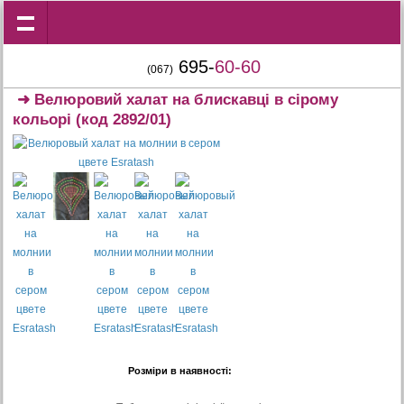
695-
60-60
(067)
➜
Велюровий халат на блискавці в сірому
кольорі
(код 2892/01)
Розміри в наявності: