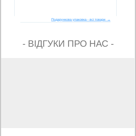
Подарункова упаковка - всі товари →
- ВIДГУКИ ПРО НАС -