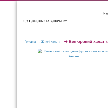
Ная
ОДЯГ ДЛЯ ДОМУ ТА ВІДПОЧИНКУ
Для жінок
Для чоловіків
➜
Велюровий халат к
→
Головна
Жіночі халати