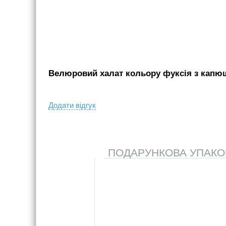
Велюровий халат кольору фуксія з капюш
Додати вiдгук
ПОДАРУНКОВА УПАКОВК