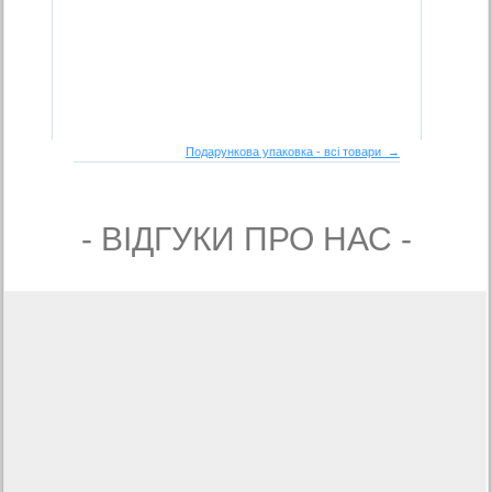
Подарункова упаковка - всі товари →
- ВIДГУКИ ПРО НАС -