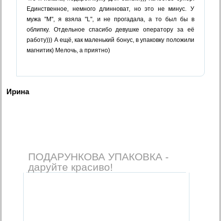
Единственное, немного длинноват, но это не минус. У
мужа "М", я взяла "L", и не прогадала, а то был бы в
облипку. Отдельное спасибо девушке оператору за её
работу))) А ещё, как маленький бонус, в упаковку положили
магнитик) Мелочь, а приятно)
Ирина
ПОДАРУНКОВА УПАКОВКА -
даруйте красиво!