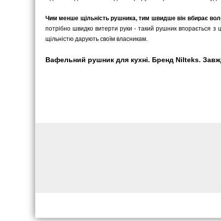
Чим менше щільність рушника, тим швидше він вбирає вол
потрібно швидко витерти руки - такий рушник впорається з ц
щільністю дарують своїм власникам.
Вафельний рушник для кухні. Бренд Nilteks. Завжд