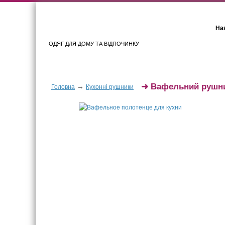
Ная
ОДЯГ ДЛЯ ДОМУ ТА ВІДПОЧИНКУ
Для жінок
Для чоловіків
➜
Вафельний рушни
→
Головна
Кухонні рушники