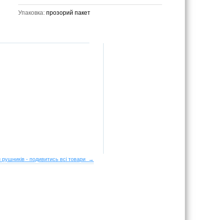
Упаковка:
прозорий пакет
 рушників - подивитись всі товари →