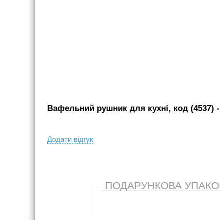
Вафельний рушник для кухні, код (4537)
-
Додати вiдгук
ПОДАРУНКОВА УПАКОВК